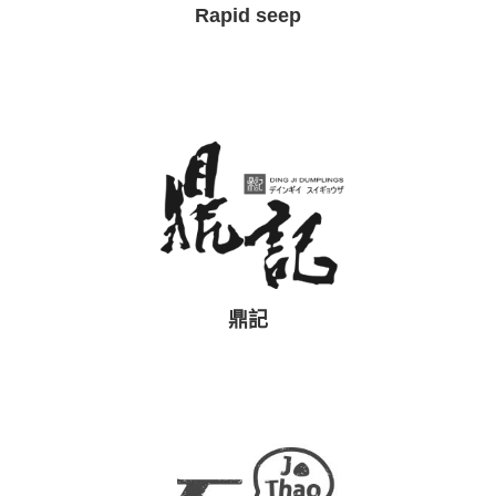
Rapid seep
鼎記