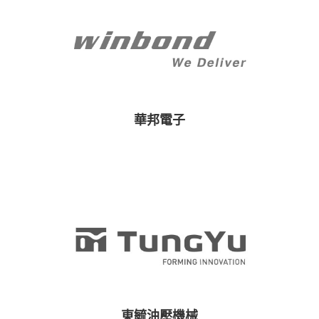
華邦電子
東毓油壓機械