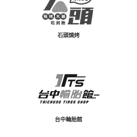
石頭燒烤
台中輪胎館