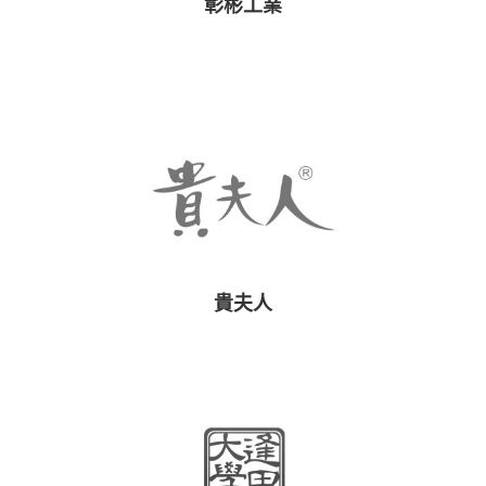
彰彬工業
貴夫人