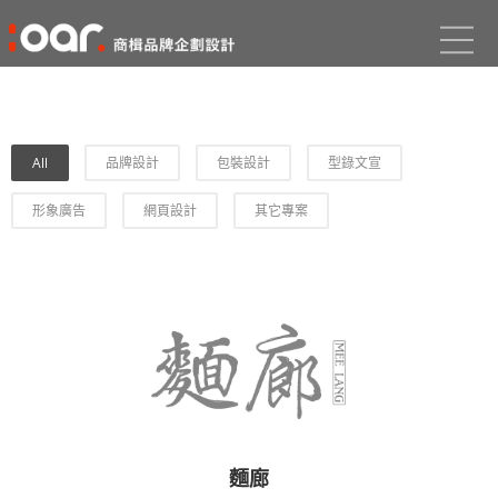
All
品牌設計
包裝設計
型錄文宣
形象廣告
網頁設計
其它專案
麵廊