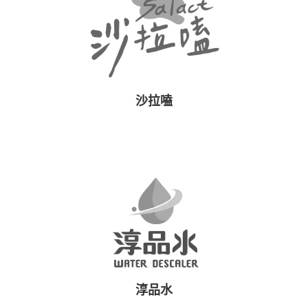
沙拉嗑
淳品水