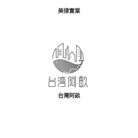
美律實業
台灣阿畝