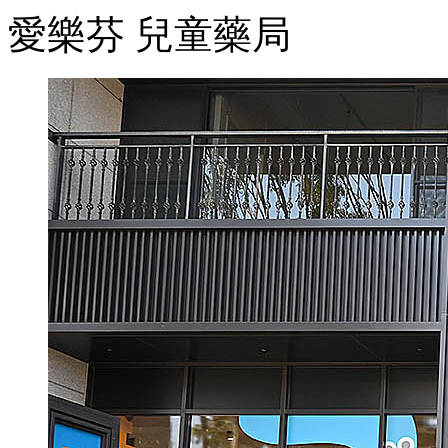
愛樂芬 兒童藥局