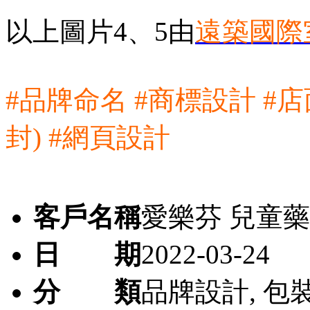
以上圖片4、5由
遠築國際
#品牌命名 #商標設計 #
封) #網頁設計
客戶名稱
愛樂芬 兒童
日 期
2022-03-24
分 類
品牌設計, 包