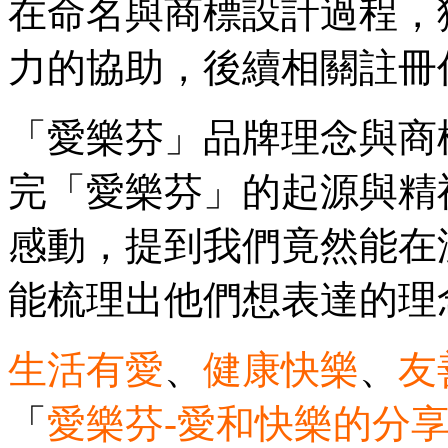
在命名與商標設計過程，
力的協助，後續相關註冊
「愛樂芬」品牌理念與商
完「愛樂芬」的起源與精
感動，提到我們竟然能在
能梳理出他們想表達的理
生活有愛
、
健康快樂
、
友
「
愛樂芬-愛和快樂的分