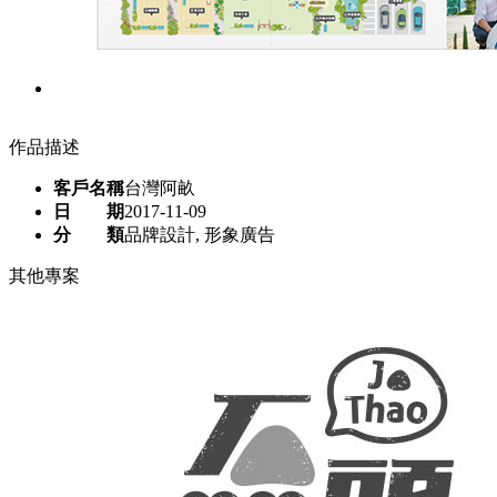
作品描述
客戶名稱
台灣阿畝
日 期
2017-11-09
分 類
品牌設計, 形象廣告
其他專案