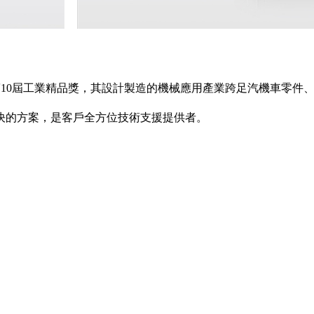
10屆工業精品獎，其設計製造的機械
應用產業跨足汽機車零件、
決的方案，
是客戶全方位技術支援提供者。