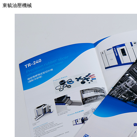
東毓油壓機械