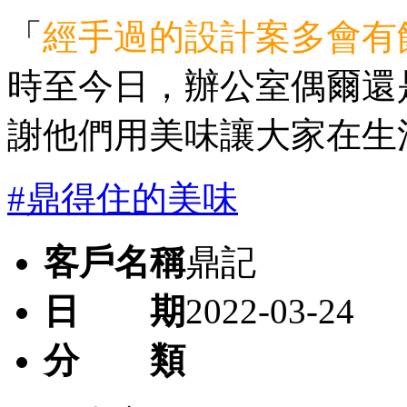
「
經手過的設計案多會有
時至今日，辦公室偶爾還
謝他們用美味讓大家在生
#鼎得住的美味
客戶名稱
鼎記
日 期
2022-03-24
分 類