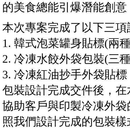
的美食總能引爆潛能創意
本次專案完成了以下三項
1. 韓式泡菜罐身貼標(兩種
2. 冷凍水餃外袋包裝(三種
3. 冷凍紅油抄手外袋貼標
包裝設計完成交件後，在
協助客戶與印製冷凍外袋
照我們設計完成的包裝樣