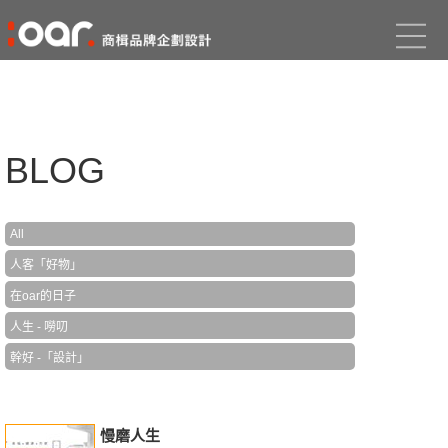
BLOG
All
人客「好物」
在oar的日子
人生 - 嘮叨
幹好 -「設計」
慢磨人生