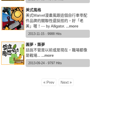
美式風格
美式Marvel漫畫風跟這個自行車零配
件品牌的關聯性還挺搭的，好「老
美」喔！--- by Alligator.
...more
2013-11-15 - 9988 Hits
圓夢，築夢
話說不管是以前或是現在，職場都像
是戰場...
...more
2013-09-24 - 9797 Hits
Prev
Next