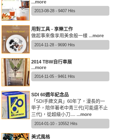
...more
2013-08-28 - 9407 Hits
用對工具 - 享樂工作
做起事來像享用美食般一樣
...more
2014-11-28 - 9690 Hits
2014 TBW自行車展
...more
2014-11-05 - 9461 Hits
SDI 60週年紀念品
「SDI手牌文具」60年了，漫長的一
甲子，陪伴著老中青三代(可能還不止
三代)，從超級小刀....
...more
2014-01-10 - 10552 Hits
美式風格