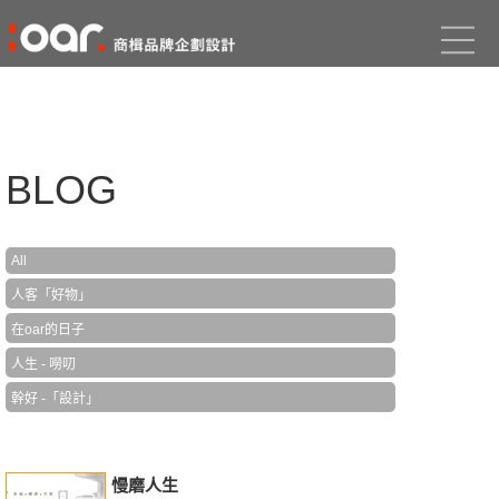
BLOG
All
人客「好物」
在oar的日子
人生 - 嘮叨
幹好 -「設計」
慢磨人生