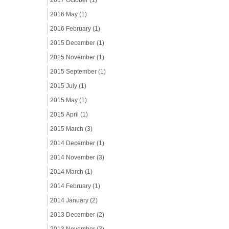
2017 October (1)
2016 May (1)
2016 February (1)
2015 December (1)
2015 November (1)
2015 September (1)
2015 July (1)
2015 May (1)
2015 April (1)
2015 March (3)
2014 December (1)
2014 November (3)
2014 March (1)
2014 February (1)
2014 January (2)
2013 December (2)