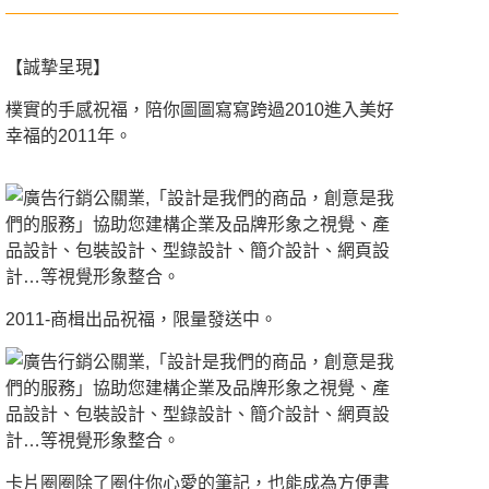
【誠摯呈現】
樸實的手感祝福，陪你圖圖寫寫跨過2010進入美好
幸福的2011年。
2011-商楫出品祝福，限量發送中。
卡片圈圈除了圈住你心愛的筆記，也能成為方便書