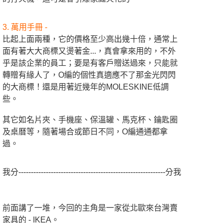
3. 萬用手冊 -
比起上面兩種，它的價格至少高出幾十倍，通常上
面有著大大商標又燙著金...，真會拿來用的，不外
乎是該企業的員工；要是有客戶贈送過來，只能就
轉贈有緣人了，O編的個性真適應不了那金光閃閃
的大商標！還是用著近幾年的MOLESKINE低調
些。
其它如名片夾、手機座、保溫罐、馬克杯、鑰匙圈
及桌曆等，隨著場合或節日不同，O編通通都拿
過。
我分-----------------------------------------------------------分我
前面講了一堆，今回的主角是一家從北歐來台灣賣
家具的 - IKEA。