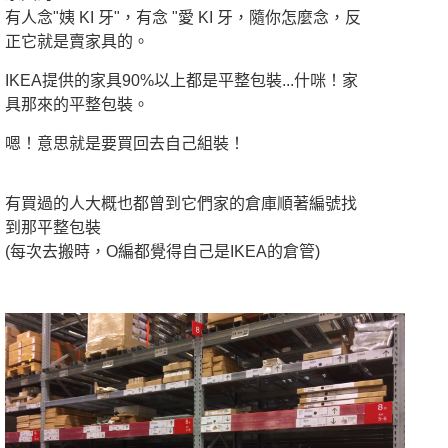
有人念"姨 KI 牙"，有念 "愛 KI 牙，隨你怎麼念，反
正它就是賣家具的。
IKEA提供的家具90%以上都是平整包裝...什咪！家
具那來的平整包裝。
嗯！意思就是要買回去自己組裝！
有買過的人大概也都曾到它們家的倉庫順著編號找
到那平整包裝
(每次去搬時，O編都覺得自己是IKEA的倉管)