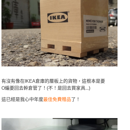
有沒有像在IKEA倉庫的層板上的貨物，這根本是要
O編要回去幹倉管了！(不！是回去買家具...)
這已經是我心中年度
最佳免費贈品
了！