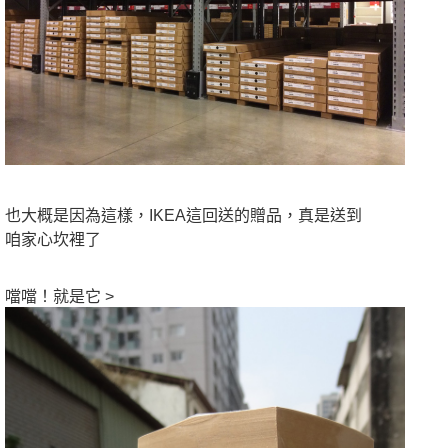
也大概是因為這樣，IKEA這回送的贈品，真是送到
咱家心坎裡了
噹噹！就是它 >